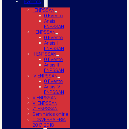
Eventos
I ENPSSAN
O Evento
Anais I
ENPSSAN
II ENPSSAN
O Evento
Anais II
ENPSSAN
III ENPSSAN
O Evento
Anais III
ENPSSAN
IV ENPSSAN
O Evento
Anais IV
ENPSSAN
V ENPSSAN
VI ENPSSAN
7º ENPSSAN
Seminários online
CONVERSA EBIA
2017-2018