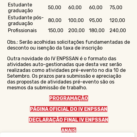
Estudante
50,00
60,00
60,00
75,00
graduação
Estudante pós-
80,00
100,00
95,00
120,00
graduação
Profissionais
150,00
200,00
180,00
240,00
Obs.: Serão acolhidas solicitações fundamentadas de
desconto ou isenção da taxa de inscrição
Outra novidade do IV ENPSSAN é o formato das
atividades auto-gestionadas que desta vez serão
realizadas como atividades pré-evento no dia 10 de
Setembro. Os prazos para submissão e apreciação
das propostas de atividades pré-evento são os
mesmos da submissão de trabalho.
PROGRAMAÇÃO
PÁGINA OFICIAL DO IV ENPSSAN
DECLARAÇÃO FINAL IV ENPSSAN
ANAIS