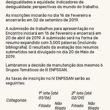
desigualdades e equidade; indicadores de
desigualdade; perspectivas do mundo do trabalho.
As inscrições iniciarão no dia 16 de fevereiro e
encerrarão em 02 de setembro de 2019.
A submissão de trabalhos para apresentação no
Encontro iniciará em 16 de fevereiro e encerrará em
20 de abril de 2019. A submissão será na forma de
resumo expandido com 3.000 palavras (incluindo
bibliografia). O resultado da avaliação dos resumos
submetidos será divulgado no dia 20 de Maio de
2019.
Lembramos a decisão de manutenção dos mesmos 6
Grupos Temáticos do III ENPSSAN.
As taxas de inscrição no IV ENPSSAN serão as
seguintes:
o
o
1
lote (até
2
lote (até
01/06)
02/09)
Categorias
Não
Não
Filiado
Filiado
filiado
filiado