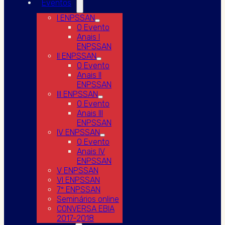
Eventos
I ENPSSAN
O Evento
Anais I
ENPSSAN
II ENPSSAN
O Evento
Anais II
ENPSSAN
III ENPSSAN
O Evento
Anais III
ENPSSAN
IV ENPSSAN
O Evento
Anais IV
ENPSSAN
V ENPSSAN
VI ENPSSAN
7º ENPSSAN
Seminários online
CONVERSA EBIA
2017-2018