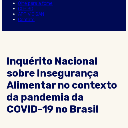
Olhe para a fome
COP 30
APP VIGISAN
Contato
Inquérito Nacional
sobre Insegurança
Alimentar no contexto
da pandemia da
COVID-19 no Brasil