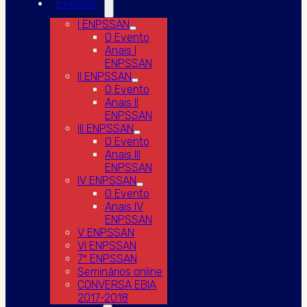
Eventos
I ENPSSAN
O Evento
Anais I
ENPSSAN
II ENPSSAN
O Evento
Anais II
ENPSSAN
III ENPSSAN
O Evento
Anais III
ENPSSAN
IV ENPSSAN
O Evento
Anais IV
ENPSSAN
V ENPSSAN
VI ENPSSAN
7º ENPSSAN
Seminários online
CONVERSA EBIA
2017-2018