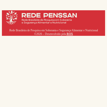
Rede Brasileira de Pesquisa em Soberania e Segurança Alimentar e Nutricional
©2026 – Desenvolvido pela
ROX