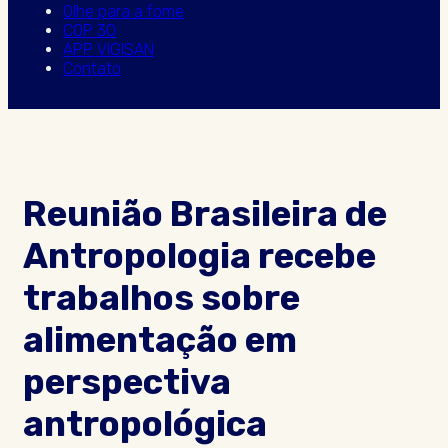
Olhe para a fome
COP 30
APP VIGISAN
Contato
Reunião Brasileira de
Antropologia recebe
trabalhos sobre
alimentação em
perspectiva
antropológica