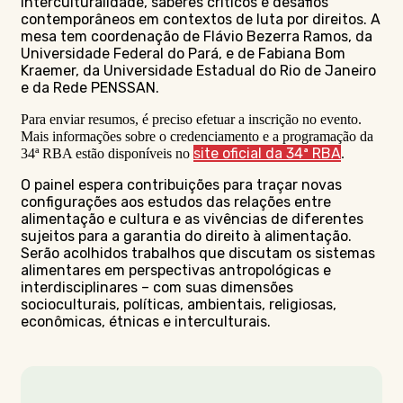
interculturalidade, saberes críticos e desafios
contemporâneos em contextos de luta por direitos. A
mesa tem coordenação de Flávio Bezerra Ramos, da
Universidade Federal do Pará, e de Fabiana Bom
Kraemer, da Universidade Estadual do Rio de Janeiro
e da Rede PENSSAN.
Para enviar resumos, é preciso efetuar a inscrição no evento.
Mais informações sobre o credenciamento e a programação da
site oficial da 34ª RBA
34ª RBA estão disponíveis no
.
O painel espera contribuições para traçar novas
configurações aos estudos das relações entre
alimentação e cultura e as vivências de diferentes
sujeitos para a garantia do direito à alimentação.
Serão acolhidos trabalhos que discutam os sistemas
alimentares em perspectivas antropológicas e
interdisciplinares – com suas dimensões
socioculturais, políticas, ambientais, religiosas,
econômicas, étnicas e interculturais.