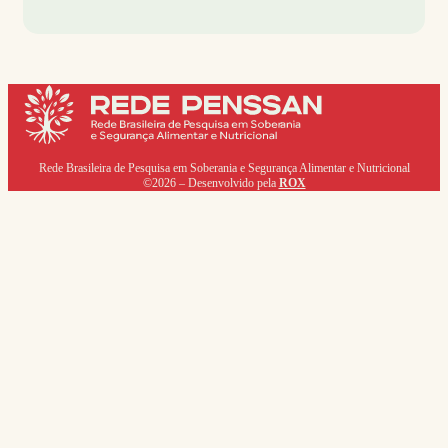
Rede Brasileira de Pesquisa em Soberania e Segurança Alimentar e Nutricional
©2026 – Desenvolvido pela
ROX