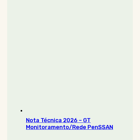
Nota Técnica 2026 – GT
Monitoramento/Rede PenSSAN