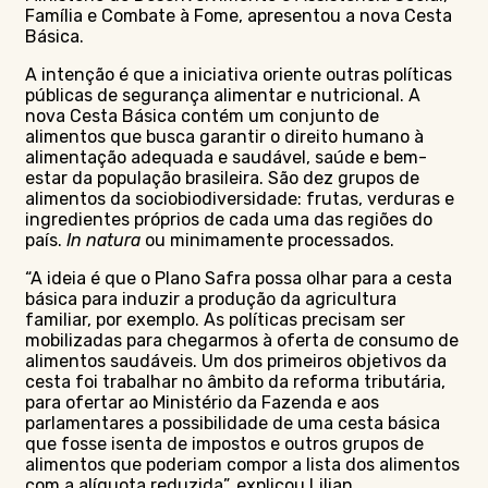
Família e Combate à Fome, apresentou a nova Cesta
Básica.
A intenção é que a iniciativa oriente outras políticas
públicas de segurança alimentar e nutricional. A
nova Cesta Básica contém um conjunto de
alimentos que busca garantir o direito humano à
alimentação adequada e saudável, saúde e bem-
estar da população brasileira. São dez grupos de
alimentos da sociobiodiversidade: frutas, verduras e
ingredientes próprios de cada uma das regiões do
país.
In natura
ou minimamente processados.
“A ideia é que o Plano Safra possa olhar para a cesta
básica para induzir a produção da agricultura
familiar, por exemplo. As políticas precisam ser
mobilizadas para chegarmos à oferta de consumo de
alimentos saudáveis. Um dos primeiros objetivos da
cesta foi trabalhar no âmbito da reforma tributária,
para ofertar ao Ministério da Fazenda e aos
parlamentares a possibilidade de uma cesta básica
que fosse isenta de impostos e outros grupos de
alimentos que poderiam compor a lista dos alimentos
com a alíquota reduzida”, explicou Lilian.