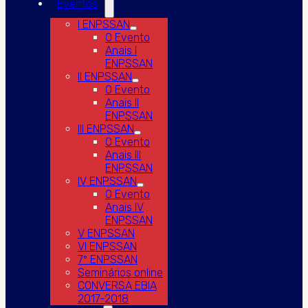
Eventos
I ENPSSAN
O Evento
Anais I
ENPSSAN
II ENPSSAN
O Evento
Anais II
ENPSSAN
III ENPSSAN
O Evento
Anais III
ENPSSAN
IV ENPSSAN
O Evento
Anais IV
ENPSSAN
V ENPSSAN
VI ENPSSAN
7º ENPSSAN
Seminários online
CONVERSA EBIA
2017-2018