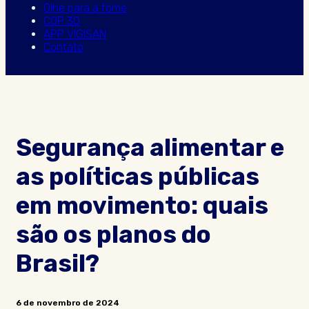
Olhe para a fome
COP 30
APP VIGISAN
Contato
Segurança alimentar e
as políticas públicas
em movimento: quais
são os planos do
Brasil?
6 de novembro de 2024