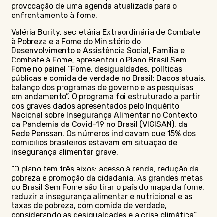
provocação de uma agenda atualizada para o
enfrentamento à fome.
Valéria Burity, secretária Extraordinária de Combate
à Pobreza e a Fome do Ministério do
Desenvolvimento e Assistência Social, Família e
Combate à Fome, apresentou o Plano Brasil Sem
Fome no painel “Fome, desigualdades, políticas
públicas e comida de verdade no Brasil: Dados atuais,
balanço dos programas de governo e as pesquisas
em andamento”. O programa foi estruturado a partir
dos graves dados apresentados pelo Inquérito
Nacional sobre Insegurança Alimentar no Contexto
da Pandemia da Covid-19 no Brasil (VIGISAN), da
Rede Penssan. Os números indicavam que 15% dos
domicílios brasileiros estavam em situação de
insegurança alimentar grave.
“O plano tem três eixos: acesso à renda, redução da
pobreza e promoção da cidadania. As grandes metas
do Brasil Sem Fome são tirar o país do mapa da fome,
reduzir a insegurança alimentar e nutricional e as
taxas de pobreza, com comida de verdade,
considerando as desigualdades e a crise climática”,