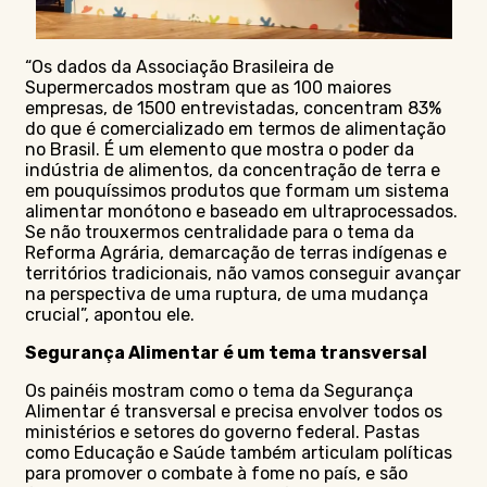
“Os dados da Associação Brasileira de
Supermercados mostram que as 100 maiores
empresas, de 1500 entrevistadas, concentram 83%
do que é comercializado em termos de alimentação
no Brasil. É um elemento que mostra o poder da
indústria de alimentos, da concentração de terra e
em pouquíssimos produtos que formam um sistema
alimentar monótono e baseado em ultraprocessados.
Se não trouxermos centralidade para o tema da
Reforma Agrária, demarcação de terras indígenas e
territórios tradicionais, não vamos conseguir avançar
na perspectiva de uma ruptura, de uma mudança
crucial”, apontou ele.
Segurança Alimentar é um tema transversal
Os painéis mostram como o tema da Segurança
Alimentar é transversal e precisa envolver todos os
ministérios e setores do governo federal. Pastas
como Educação e Saúde também articulam políticas
para promover o combate à fome no país, e são